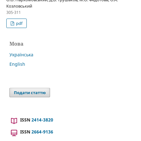
Козловський
305-311
pdf
Мова
Українська
English
Подати статтю
ISSN
2414-3820
ISSN
2664-9136