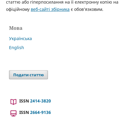
статтю або гіперпосилання на її електронну копію на
офіційному
веб-сайті збірника
є обов’язковим.
Мова
Українська
English
Подати статтю
ISSN
2414-3820
ISSN
2664-9136