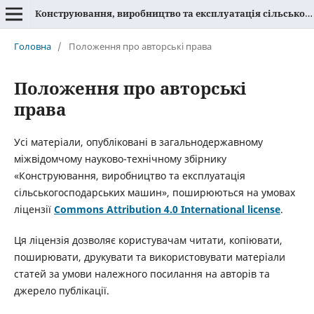
Конструювання, виробництво та експлуатація сільськогосподарських машин
Головна
/
Положення про авторські права
Положення про авторські
права
Усі матеріали, опубліковані в загальнодержавному
міжвідомчому науково-технічному збірнику
«Конструювання, виробництво та експлуатація
сільськогосподарських машин», поширюються на умовах
ліцензії
Commons Attribution 4.0 International license
.
Ця ліцензія дозволяє користувачам читати, копіювати,
поширювати, друкувати та використовувати матеріали
статей за умови належного посилання на авторів та
джерело публікації.