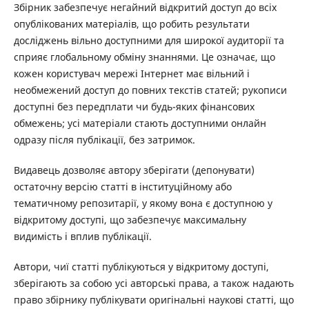
Збірник забезпечує негайний відкритий доступ до всіх
опублікованих матеріалів, що робить результати
досліджень вільно доступними для широкої аудиторії та
сприяє глобальному обміну знаннями. Це означає, що
кожен користувач мережі Інтернет має вільний і
необмежений доступ до повних текстів статей; рукописи
доступні без передплати чи будь-яких фінансових
обмежень; усі матеріали стають доступними онлайн
одразу після публікації, без затримок.
Видавець дозволяє автору зберігати (депонувати)
остаточну версію статті в інституційному або
тематичному репозитарії, у якому вона є доступною у
відкритому доступі, що забезпечує максимальну
видимість і вплив публікації.
Автори, чиї статті публікуються у відкритому доступі,
зберігають за собою усі авторські права, а також надають
право збірнику публікувати оригінальні наукові статті, що