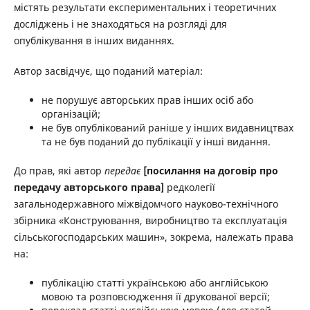
містять результати експериментальних і теоретичних
досліджень і не знаходяться на розгляді для
опублікування в інших виданнях.
Автор засвідчує, що поданий матеріал:
не порушує авторських прав інших осіб або
організацій;
не був опублікований раніше у інших видавництвах
та не був поданий до публікації у інші видання.
До прав, які автор
передає
[посилання на договір про
передачу авторського права]
редколегії
загальнодержавного міжвідомчого науково-технічного
збірника «Конструювання, виробництво та експлуатація
сільськогосподарських машин», зокрема, належать права
на:
публікацію статті українською або англійською
мовою та розповсюдження її друкованої версії;