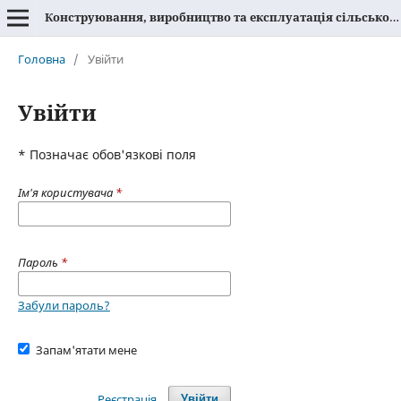
Конструювання, виробництво та експлуатація сільськогосподарських машин
Головна
/
Увійти
Увійти
* Позначає обов'язкові поля
Ім'я користувача
*
Пароль
*
Забули пароль?
Запам'ятати мене
Реєстрація
Увійти