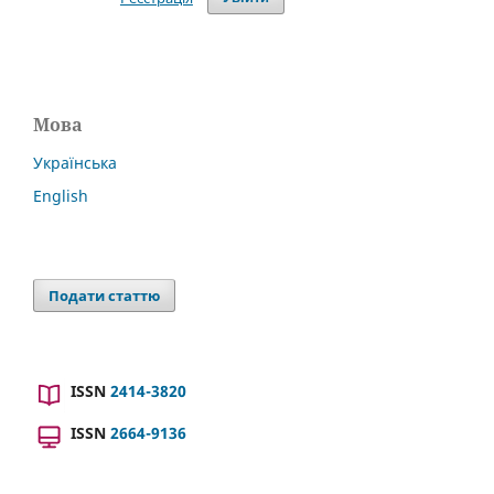
Мова
Українська
English
Подати статтю
ISSN
2414-3820
ISSN
2664-9136