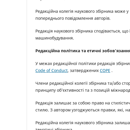
Редакційна колегія наукового збірника може у
попереднього повідомлення авторів.
Редакція наукового збірника сподівається, що ї
машинобудування.
Редакційна політика та етичні зобов’язанн
У межах редакційної політики редакція збірни
Code of Conduct
, затверджених
COPE
.
Члени редакційної колегії збірника та/або ст
принципу об’єктивності та з позицій міжнарод
Редакція залишає за собою право на стилісти
стилю. З автором узгоджуються правки, які, на
Редакційна колегія наукового збірника залишає
тематиці збірника.