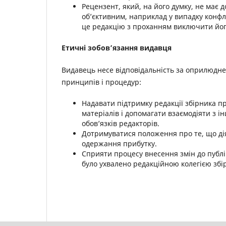
Рецензент, який, на його думку, не має д
об’єктивним, наприклад у випадку конфл
це редакцію з проханням виключити його
Етичні зобов’язання видавця
Видавець несе відповідальність за оприлюдн
принципів і процедур:
Надавати підтримку редакції збірника п
матеріалів і допомагати взаємодіяти з
обов’язків редакторів.
Дотримуватися положення про те, що дія
одержання прибутку.
Сприяти процесу внесення змін до публік
було ухвалено редакційною колегією збі