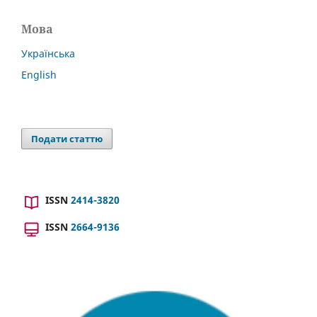
Мова
Українська
English
Подати статтю
ISSN
2414-3820
ISSN
2664-9136