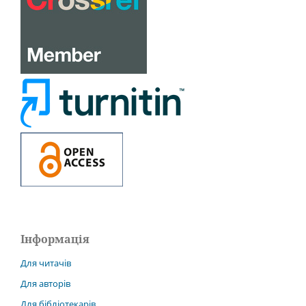
Інформація
Для читачів
Для авторів
Для бібліотекарів