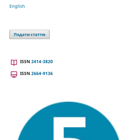
English
Подати статтю
ISSN
2414-3820
ISSN
2664-9136