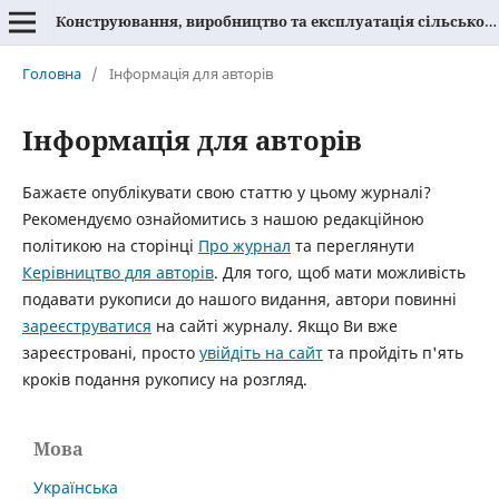
Конструювання, виробництво та експлуатація сільськогосподарських машин
Головна
/
Інформація для авторів
Інформація для авторів
Бажаєте опублікувати свою статтю у цьому журналі?
Рекомендуємо ознайомитись з нашою редакційною
політикою на сторінці
Про журнал
та переглянути
Керівництво для авторів
. Для того, щоб мати можливість
подавати рукописи до нашого видання, автори повинні
зареєструватися
на сайті журналу. Якщо Ви вже
зареєстровані, просто
увійдіть на сайт
та пройдіть п'ять
кроків подання рукопису на розгляд.
Мова
Українська