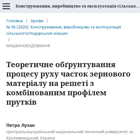
Конструювання, виробництво та експлуатація сільськогосподарських машин
Головна
/
Архіви
/
№ 56 (2026): Конструювання, виробництво та експлуатація
сільськогосподарських машин
/
МАШИНОБУДУВАННЯ
Теоретичне обґрунтування
процесу руху часток зернового
матеріалу на решеті з
комбінованим профілем
прутків
Петро Лузан
Центральноукраїнський національний технічний університет, м.
Кропивницький, Україна