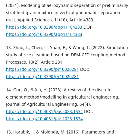
(2021). Modeling of aerodynamic separation of preliminarily
stratified grain mixture in vertical pneumatic separation
duct. Applied Sciences, 11(10), Article 4383.
https://doi.org/10.3390/app11104383
DOI:
https://doi.org/10.3390/app11104383
13. Zhao, L., Chen, L., Yuan, F., & Wang, L. (2022). Simulation
study of rice cleaning based on DEM-CFD coupling method.
Processes, 10(2), Article 281.
https://doi.org/10.3390/pr10020281
DOI:
https://doi.org/10.3390/pr10020281
14. Guo, Q., & Xia, H. (2023). A review of the discrete
element method/modelling in agricultural engineering.
Journal of Agricultural Engineering, 54(4).
https://doi.org/10.4081/jae.2023.1534
DOI:
https://doi.org/10.4081/jae.2023.1534
15. Horabik, J., & Molenda, M. (2016). Parameters and