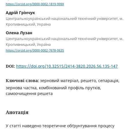
https://orcid.org/0000-0002-1819-999X
Адрій Грінчук
Центральноукраїнський національний технічний університет, м.
Кропивницький, Україна
Олена Лузан
Центральноукраїнський національний технічний університет, м.
Кропивницький, Україна
https://orcid.org/0000-0002-7678-0635
DOI:
https://doi.org/10.32515/2414-3820.2026.56.135-147
Ключові слова:
зерновий матеріал, решето, сепарація,
зернова частка, комбінований профіль прутків,
самоочищення решета
Анотація
У статті наведено теоретичне обґрунтування процесу