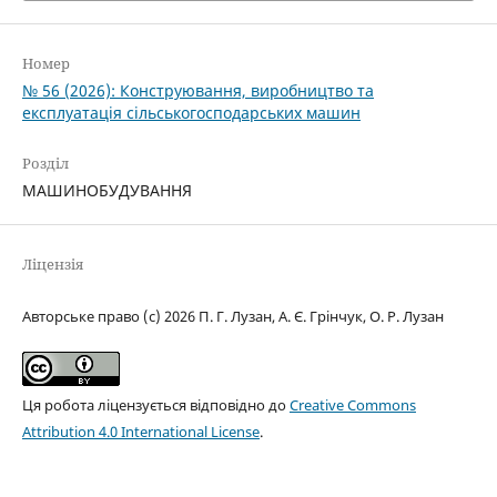
Номер
№ 56 (2026): Конструювання, виробництво та
експлуатація сільськогосподарських машин
Розділ
МАШИНОБУДУВАННЯ
Ліцензія
Авторське право (c) 2026 П. Г. Лузан, А. Є. Грінчук, О. Р. Лузан
Ця робота ліцензується відповідно до
Creative Commons
Attribution 4.0 International License
.