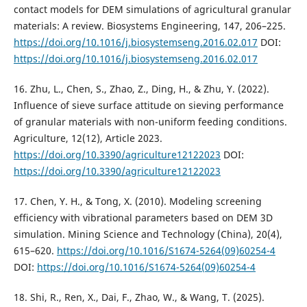
contact models for DEM simulations of agricultural granular
materials: A review. Biosystems Engineering, 147, 206–225.
https://doi.org/10.1016/j.biosystemseng.2016.02.017
DOI:
https://doi.org/10.1016/j.biosystemseng.2016.02.017
16. Zhu, L., Chen, S., Zhao, Z., Ding, H., & Zhu, Y. (2022).
Influence of sieve surface attitude on sieving performance
of granular materials with non-uniform feeding conditions.
Agriculture, 12(12), Article 2023.
https://doi.org/10.3390/agriculture12122023
DOI:
https://doi.org/10.3390/agriculture12122023
17. Chen, Y. H., & Tong, X. (2010). Modeling screening
efficiency with vibrational parameters based on DEM 3D
simulation. Mining Science and Technology (China), 20(4),
615–620.
https://doi.org/10.1016/S1674-5264(09)60254-4
DOI:
https://doi.org/10.1016/S1674-5264(09)60254-4
18. Shi, R., Ren, X., Dai, F., Zhao, W., & Wang, T. (2025).