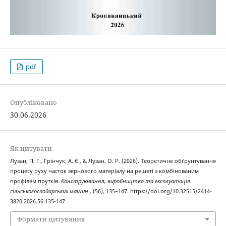
pdf
Опубліковано
30.06.2026
Як цитувати
Лузан, П. Г., Грінчук, А. Є., & Лузан, О. Р. (2026). Теоретичне обґрунтування
процесу руху часток зернового матеріалу на решеті з комбінованим
профілем прутків.
Конструювання, виробництво та експлуатація
сільськогосподарських машин
, (56), 135–147. https://doi.org/10.32515/2414-
3820.2026.56.135-147
Формати цитування