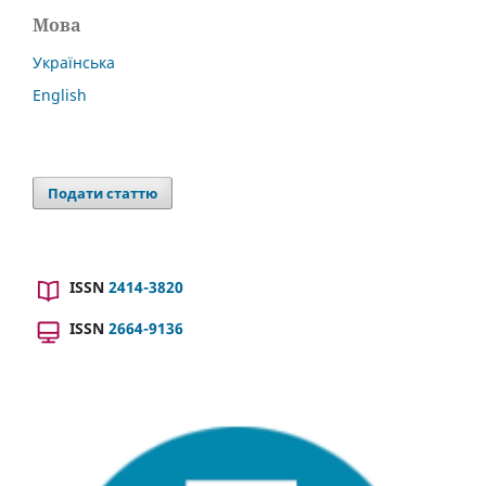
Мова
Українська
English
Подати статтю
ISSN
2414-3820
ISSN
2664-9136