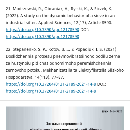
21. Modrzewski, R., Obraniak, A., Rylski, K., & Siczek, K.
(2022). A study on the dynamic behavior of a sieve in an
industrial sifter. Applied Sciences, 12(17), Article 8590.
https://doi.org/10.3390/app12178590
DOI:
https://doi.org/10.3390/app12178590
22. Stepanenko, S. P., Kotov, B. I., & Popadiuk, I. S. (2021).
Doslidzhennia protsesu pnevmovibratsiinoho podilu zerna
za hustynoiu pid chas odnomirnoho peremishchennia
zernovoho potoku. Mekhanizatsiia ta Elektryfikatsiia Silskoho
Hospodarstva, 14(113), 77–87.
https://doi.org/10.37204/0131-2189-2021-14-8
DOI:
https://doi.org/10.37204/0131-2189-2021-14-8