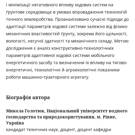
і мінімізації негативного впливу ходових систем на
ґрунтове середовище в умовах впровадження технологій
точного землеробства. Проаналізовано сучасні підходи до
адаптації параметрів ходової системи залежно від фізико-
механічних властивостей ґрунту, зокрема його щільності,
вологості, несучої здатності та механічного складу. Метою
дослідження є аналіз конструктивно-технологічних
параметрів адаптивної ходової системи мобільного
енергетичного засобу та визначення їх впливу на тягово-
енергетичні, технологічні й агроекологічні показники
роботи машинно-тракторного агрегату.
Біографія автора
Микола Голотюк,
Національний університет водного
господарства та природокористування, м. Рівне,
Україна
кандидат технічних наук, доцент, доцент кафедри