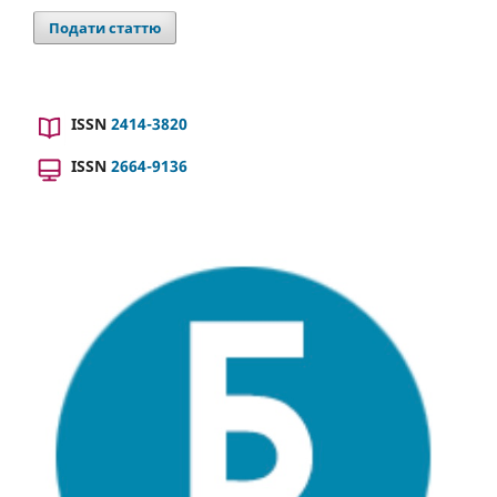
Подати статтю
ISSN
2414-3820
ISSN
2664-9136