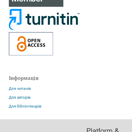
Інформація
Для читачів
Для авторів
Для бібліотекарів