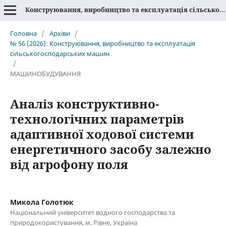
Конструювання, виробництво та експлуатація сільськогосподарських машин
Головна
/
Архіви
/
№ 56 (2026): Конструювання, виробництво та експлуатація
сільськогосподарських машин
/
МАШИНОБУДУВАННЯ
Аналіз конструктивно-
технологічних параметрів
адаптивної ходової системи
енергетичного засобу залежно
від агрофону поля
Микола Голотюк
Національний університет водного господарства та
природокористування, м. Рівне, Україна