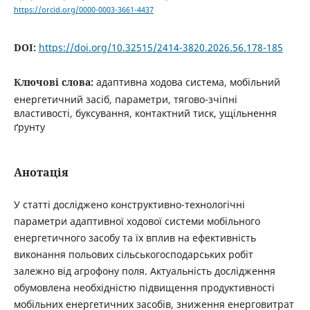
https://orcid.org/0000-0003-3661-4437
DOI:
https://doi.org/10.32515/2414-3820.2026.56.178-185
Ключові слова:
адаптивна ходова система, мобільний
енергетичний засіб, параметри, тягово-зчіпні
властивості, буксування, контактний тиск, ущільнення
ґрунту
Анотація
У статті досліджено конструктивно-технологічні
параметри адаптивної ходової системи мобільного
енергетичного засобу та їх вплив на ефективність
виконання польових сільськогосподарських робіт
залежно від агрофону поля. Актуальність дослідження
обумовлена необхідністю підвищення продуктивності
мобільних енергетичних засобів, зниження енерговитрат