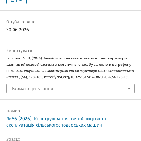
Опубліковано
30.06.2026
Як цитувати
Голотюк, М. В. (2026). Аналіз конструктивно-технологічних параметрів
адаптивної ходової системи енергетичного засобу залежно від агрофону
поля.
Конструювання, виробництво та експлуатація сільськогосподарських
машин
, (56), 178–185. https://doi.org/10.32515/2414-3820.2026.56.178-185
Формати цитування
Номер
№ 56 (2026): Конструювання, виробництво та
експлуатація сільськогосподарських машин
Розділ