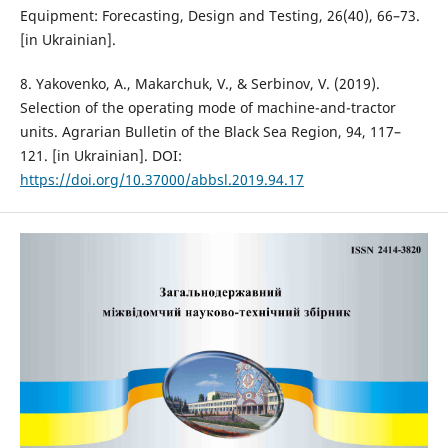
Equipment: Forecasting, Design and Testing, 26(40), 66–73.
[in Ukrainian].
8. Yakovenko, A., Makarchuk, V., & Serbinov, V. (2019).
Selection of the operating mode of machine-and-tractor
units. Agrarian Bulletin of the Black Sea Region, 94, 117–
121. [in Ukrainian]. DOI:
https://doi.org/10.37000/abbsl.2019.94.17