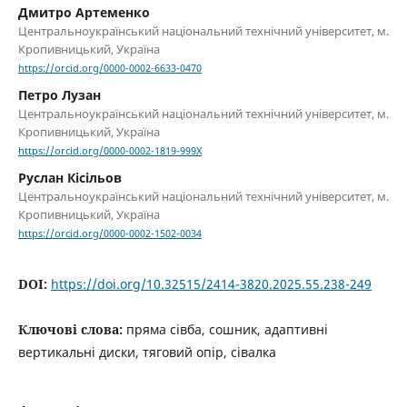
Дмитро Артеменко
Центральноукраїнський національний технічний університет, м.
Кропивницький, Україна
https://orcid.org/0000-0002-6633-0470
Петро Лузан
Центральноукраїнський національний технічний університет, м.
Кропивницький, Україна
https://orcid.org/0000-0002-1819-999X
Руслан Кісільов
Центральноукраїнський національний технічний університет, м.
Кропивницький, Україна
https://orcid.org/0000-0002-1502-0034
DOI:
https://doi.org/10.32515/2414-3820.2025.55.238-249
Ключові слова:
пряма сівба, сошник, адаптивні
вертикальні диски, тяговий опір, сівалка