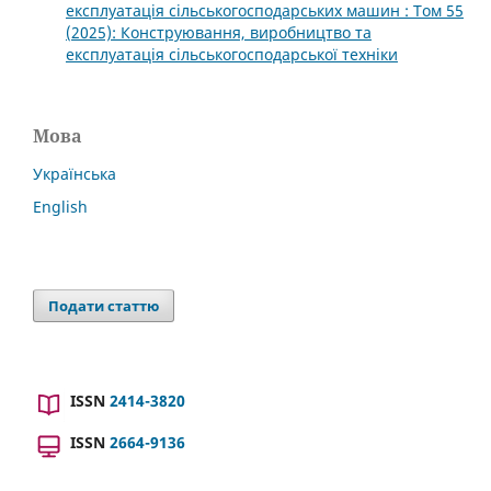
експлуатація сільськогосподарських машин : Том 55
(2025): Конструювання, виробництво та
експлуатація сільськогосподарської техніки
Мова
Українська
English
Подати статтю
ISSN
2414-3820
ISSN
2664-9136