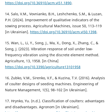
https://doi.org/10.36910/acm.vi51.1890
.
14. Salo, V.M., Vovnianko, B.H., Leshchenko, S.M., & Luzan,
P.H. (2024). Improvement of qualitative indicators of the
sowing process. Agricultural Machines, issue 50, 113–119
[in Ukrainian].
https://doi.org/10.36910/acm.vi50.1398
.
15. Wan, L., Li, Y., Song, J., Ma, X., Dong, X., Zhang, C., &
Song, J. (2023). Vibration response of soil under low-
frequency vibration using the discrete element method.
Agriculture, 13, 1958. [in China]
https://doi.org/10.3390/agriculture13101958
16. Zubko, V.M., Sirenko, V.F., & Kuzina, T.V. (2016). Analysis
of coulter designs of seeding machines. Engineering of
Nature Management, 1(5), 98–102 [in Ukrainian].
17. Hrynko, Yu. (n.d.). Classification of coulters: advantages
and disadvantages. Agronom [in Ukrainian].