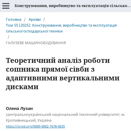
Конструювання, виробництво та експлуатація сільськогосподарських машин
Головна
/
Архіви
/
Том 55 (2025): Конструювання, виробництво та експлуатація
сільськогосподарської техніки
/
ГАЛУЗЕВЕ МАШИНОБУДУВАННЯ
Теоретичний аналіз роботи
сошника прямої сівби з
адаптивними вертикальними
дисками
Олена Лузан
Центральноукраїнський національний технічний університет, м.
Кропивницький, Україна
https://orcid.org/0000-0002-7678-0635