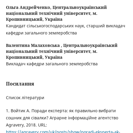
Ольга Андрейченко,
Центральноукраїнський
національний технічний університет, м.
Кропивницький, Україна
Кандидат сільськогосподарських наук, старший викладач
кафедри загального землеробства
Валентина Малаховська ,
Центральноукраїнський
національний технічний університет, м.
Кропивницький, Україна
Викладач кафедри загального землеробства
Посилання
Список літератури
1. Войтик А. Поради експерта: як правильно вибрати
сошник для сівалки? Аграрне інформаційне агентство
Agravery, 2018. URL:
https://agravery.com/uk/posts/show/poradi-eksperta-ak-