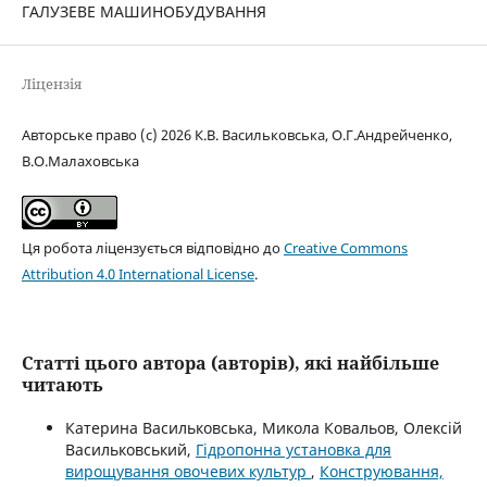
ГАЛУЗЕВЕ МАШИНОБУДУВАННЯ
Ліцензія
Авторське право (c) 2026 К.В. Васильковська, О.Г.Андрейченко,
В.О.Малаховська
Ця робота ліцензується відповідно до
Creative Commons
Attribution 4.0 International License
.
Статті цього автора (авторів), які найбільше
читають
Катерина Васильковська, Микола Ковальов, Олексій
Васильковський,
Гідропонна установка для
вирощування овочевих культур
,
Конструювання,