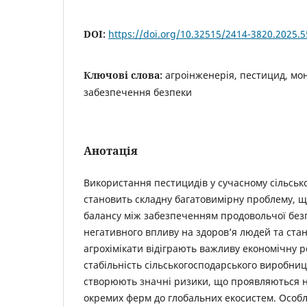
DOI:
https://doi.org/10.32515/2414-3820.2025.5
Ключові слова:
агроінженерія, пестицид, мон
забезпечення безпеки
Анотація
Використання пестицидів у сучасному сільськ
становить складну багатовимірну проблему, щ
балансу між забезпеченням продовольчої безп
негативного впливу на здоров’я людей та стан 
агрохімікати відіграють важливу економічну 
стабільність сільськогосподарського виробниц
створюють значні ризики, що проявляються на
окремих ферм до глобальних екосистем. Особ