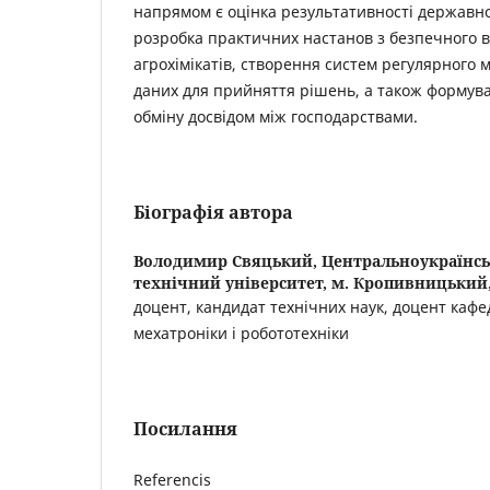
напрямом є оцінка результативності державно
розробка практичних настанов з безпечного 
агрохімікатів, створення систем регулярного 
даних для прийняття рішень, а також формува
обміну досвідом між господарствами.
Біографія автора
Володимир Свяцький,
Центральноукраїнс
технічний університет, м. Кропивницький,
доцент, кандидат технічних наук, доцент ка
мехатроніки і робототехніки
Посилання
Referencis