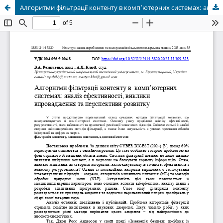
Алгоритми фільтрації контенту в комп’ютерних системах: аналіз ефективності, виклики впровадження та перспективи розвитку