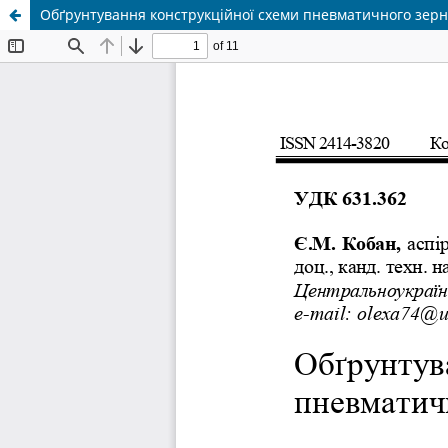
Обґрунтування конструкційної схеми пневматичного зерн