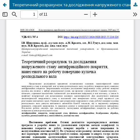
Теоретичний розрахунок та дослідження напруженого стану антифрикційного покриття, нанесеного на робочу поверхню кулачка розподільного вала