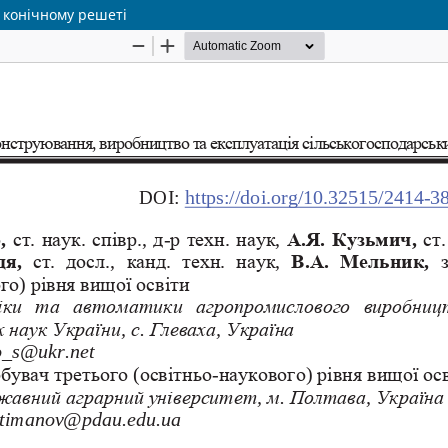
 конічному решеті